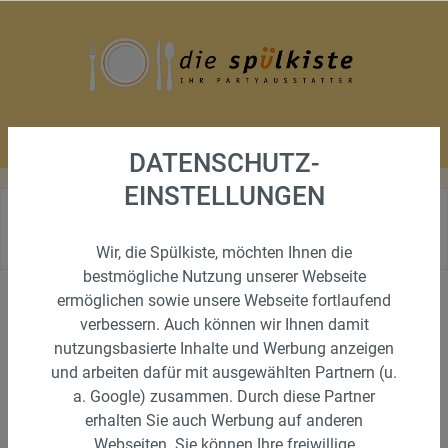
DATENSCHUTZ-
EINSTELLUNGEN
Wir, die Spülkiste, möchten Ihnen die
bestmögliche Nutzung unserer Webseite
ermöglichen sowie unsere Webseite fortlaufend
Sortiment
verbessern. Auch können wir Ihnen damit
nutzungsbasierte Inhalte und Werbung anzeigen
Geschirr
und arbeiten dafür mit ausgewählten Partnern (u.
Besteck
a. Google) zusammen. Durch diese Partner
erhalten Sie auch Werbung auf anderen
Gläser
Webseiten. Sie können Ihre freiwillige