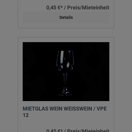
0,45 €* / Preis/Mieteinheit
Details
MIETGLAS WEIN WEISSWEIN / VPE 1
2
0,45 €* / Preis/Mieteinheit