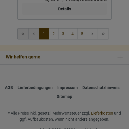
Details
1
2
3
4
5
Wir helfen gerne
AGB
Lieferbedingungen
Impressum
Datenschutzhinweis
Sitemap
* Alle Preise inkl. gesetzl. Mehrwertsteuer zzgl.
Lieferkosten
und
ggf. Aufbaukosten, wenn nicht anders angegeben.