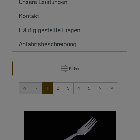
Unsere Leistungen
Kontakt
Häufig gestellte Fragen
Anfahrtsbeschreibung
Filter
1
2
3
4
5