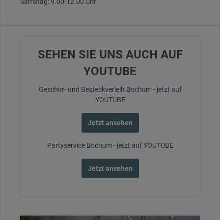
Samstag: 9.00-12.00 Uhr
SEHEN SIE UNS AUCH AUF
YOUTUBE
Geschirr- und Besteckverleih Bochum -
jetzt auf
YOUTUBE
Jetzt ansehen
Partyservice Bochum -
jetzt auf YOUTUBE
Jetzt ansehen