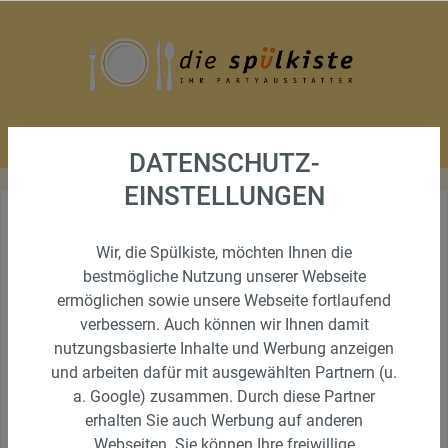
DATENSCHUTZ-
EINSTELLUNGEN
ERSTER STREETSCOOTER BEI
Wir, die Spülkiste, möchten Ihnen die
UNS
bestmögliche Nutzung unserer Webseite
Ab sofort liefern wir auch mit unserem neuen
ermöglichen sowie unsere Webseite fortlaufend
Elektrotransporter
verbessern. Auch können wir Ihnen damit
nutzungsbasierte Inhalte und Werbung anzeigen
und arbeiten dafür mit ausgewählten Partnern (u.
a. Google) zusammen. Durch diese Partner
erhalten Sie auch Werbung auf anderen
Webseiten. Sie können Ihre freiwillige