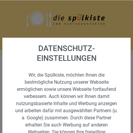
DATENSCHUTZ-
EINSTELLUNGEN
NEWS
Wir, die Spülkiste, möchten Ihnen die
bestmögliche Nutzung unserer Webseite
MEIN NEUER TEASER
ermöglichen sowie unsere Webseite fortlaufend
verbessern. Auch können wir Ihnen damit
Mein neuer Teasertext
nutzungsbasierte Inhalte und Werbung anzeigen
und arbeiten dafür mit ausgewählten Partnern (u.
jetzt ansehen
a. Google) zusammen. Durch diese Partner
erhalten Sie auch Werbung auf anderen
Webseiten. Sie können Ihre freiwillige