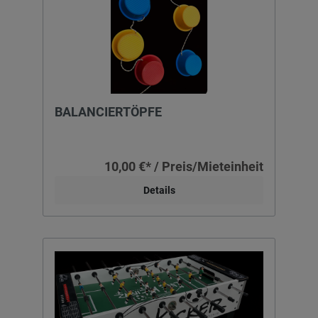
BALANCIERTÖPFE
10,00 €* / Preis/Mieteinheit
Details