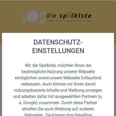
DATENSCHUTZ-
EINSTELLUNGEN
MIETGESCHIRR KARAFFE
Wir, die Spülkiste, möchten Ihnen die
bestmögliche Nutzung unserer Webseite
1,3L ( BAUCHIG)
ermöglichen sowie unsere Webseite fortlaufend
verbessern. Auch können wir Ihnen damit
nutzungsbasierte Inhalte und Werbung anzeigen
und arbeiten dafür mit ausgewählten Partnern (u.
a. Google) zusammen. Durch diese Partner
erhalten Sie auch Werbung auf anderen
Webseiten. Sie können Ihre freiwillige