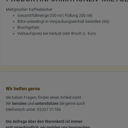
Mietgeschirr Kaffeebecher
Gesamtfüllmenge 250 ml ( Füllung 200 ml)
Bitte unbedingt in Verpackungseinheit bestellen (60)
Bruchgefahr
Verkaufspreis bei Verlust oder Bruch 2,- Euro
Wir helfen gerne
Sie haben Fragen, finden einen Artikel nicht :
Wir
beraten
und
unterstützen
Sie gerne auch
telefonisch unter: 02327 21786
Die Anfrage über den Warenkorb ist immer
erst unverbindlich, wir melden uns besprechen