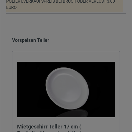
POLIERT.VERKAUFSPREIS BEI BRUCH ODER VERLUST 3,00
EURO.
Vorspeisen Teller
Mietgeschirr Teller 17 cm (